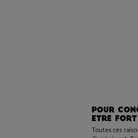
POUR CONQ
ETRE FOR
Toutes ces raiso