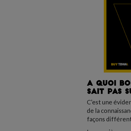
A QUOI BO
SAIT PAS 
C’est une évide
de la connaissan
façons différen