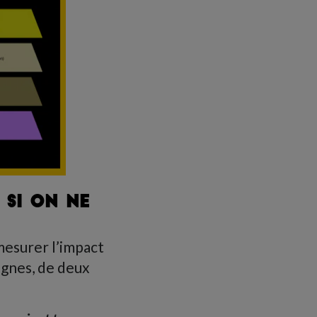
 SI ON NE
mesurer l’impact
ignes, de deux