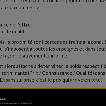
ois d’entre elles en particulier, jouent un rôle p
taux du commerce :
ance de l’offre
on de qualité.
vis, la proximité sont certes des freins à la conqu
ui s’imposent à toutes les enseignes et dans tout
ne façon relativement uniforme.
alors attaché à déterminer le poids respectif d
criminants (Prix / Connaissance / Qualité) dans l
t sans surprise, c’est le prix qui arrive en tête.