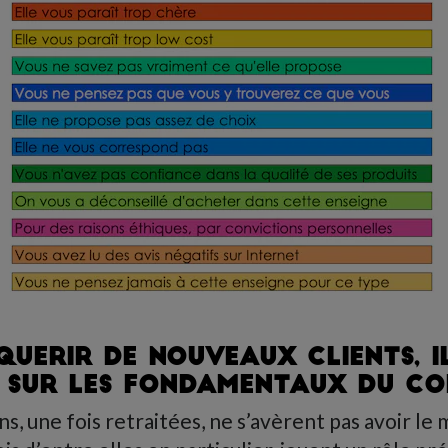
UERIR DE NOUVEAUX CLIENTS, I
T SUR LES FONDAMENTAUX DU C
ns, une fois retraitées, ne s’avèrent pas avoir l