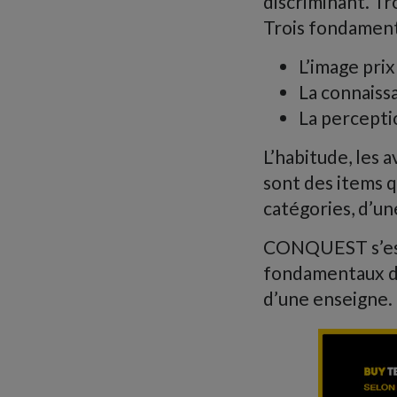
discriminant. Tr
Trois fondamen
L’image prix
La connaiss
La percepti
L’habitude, les a
sont des items q
catégories, d’u
CONQUEST s’est 
fondamentaux dis
d’une enseigne. E